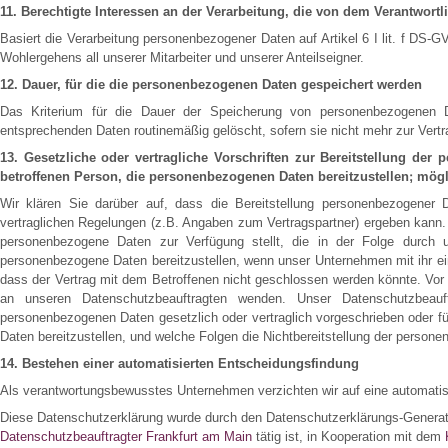
11. Berechtigte Interessen an der Verarbeitung, die von dem Verantwortl
Basiert die Verarbeitung personenbezogener Daten auf Artikel 6 I lit. f DS-
Wohlergehens all unserer Mitarbeiter und unserer Anteilseigner.
12. Dauer, für die die personenbezogenen Daten gespeichert werden
Das Kriterium für die Dauer der Speicherung von personenbezogenen Da
entsprechenden Daten routinemäßig gelöscht, sofern sie nicht mehr zur Vertra
13. Gesetzliche oder vertragliche Vorschriften zur Bereitstellung der
betroffenen Person, die personenbezogenen Daten bereitzustellen; mögl
Wir klären Sie darüber auf, dass die Bereitstellung personenbezogener D
vertraglichen Regelungen (z.B. Angaben zum Vertragspartner) ergeben kann. 
personenbezogene Daten zur Verfügung stellt, die in der Folge durch u
personenbezogene Daten bereitzustellen, wenn unser Unternehmen mit ihr ein
dass der Vertrag mit dem Betroffenen nicht geschlossen werden könnte. Vor
an unseren Datenschutzbeauftragten wenden. Unser Datenschutzbeauftr
personenbezogenen Daten gesetzlich oder vertraglich vorgeschrieben oder für
Daten bereitzustellen, und welche Folgen die Nichtbereitstellung der person
14. Bestehen einer automatisierten Entscheidungsfindung
Als verantwortungsbewusstes Unternehmen verzichten wir auf eine automatisc
Diese Datenschutzerklärung wurde durch den Datenschutzerklärungs-Genera
Datenschutzbeauftragter Frankfurt am Main
tätig ist, in Kooperation mit dem