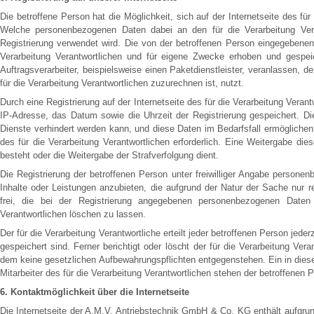
Die betroffene Person hat die Möglichkeit, sich auf der Internetseite des f
Welche personenbezogenen Daten dabei an den für die Verarbeitung Veran
Registrierung verwendet wird. Die von der betroffenen Person eingegebene
Verarbeitung Verantwortlichen und für eigene Zwecke erhoben und gespeic
Auftragsverarbeiter, beispielsweise einen Paketdienstleister, veranlassen, 
für die Verarbeitung Verantwortlichen zuzurechnen ist, nutzt.
Durch eine Registrierung auf der Internetseite des für die Verarbeitung Veran
IP-Adresse, das Datum sowie die Uhrzeit der Registrierung gespeichert. Di
Dienste verhindert werden kann, und diese Daten im Bedarfsfall ermöglichen
des für die Verarbeitung Verantwortlichen erforderlich. Eine Weitergabe dies
besteht oder die Weitergabe der Strafverfolgung dient.
Die Registrierung der betroffenen Person unter freiwilliger Angabe persone
Inhalte oder Leistungen anzubieten, die aufgrund der Natur der Sache nur r
frei, die bei der Registrierung angegebenen personenbezogenen Daten
Verantwortlichen löschen zu lassen.
Der für die Verarbeitung Verantwortliche erteilt jeder betroffenen Person je
gespeichert sind. Ferner berichtigt oder löscht der für die Verarbeitung V
dem keine gesetzlichen Aufbewahrungspflichten entgegenstehen. Ein in dies
Mitarbeiter des für die Verarbeitung Verantwortlichen stehen der betroffen
6. Kontaktmöglichkeit über die Internetseite
Die Internetseite der A.M.V. Antriebstechnik GmbH & Co. KG enthält aufgru