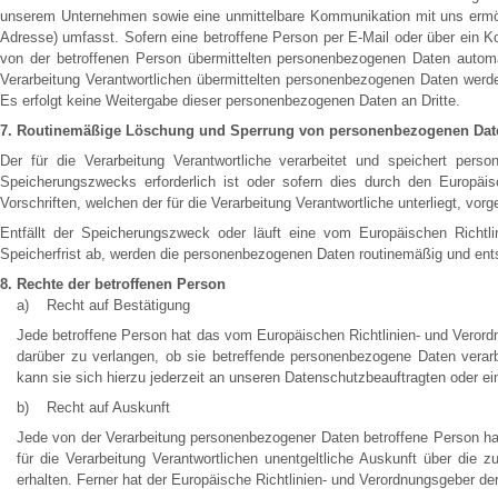
unserem Unternehmen sowie eine unmittelbare Kommunikation mit uns ermögl
Adresse) umfasst. Sofern eine betroffene Person per E-Mail oder über ein K
von der betroffenen Person übermittelten personenbezogenen Daten automati
Verarbeitung Verantwortlichen übermittelten personenbezogenen Daten werd
Es erfolgt keine Weitergabe dieser personenbezogenen Daten an Dritte.
7. Routinemäßige Löschung und Sperrung von personenbezogenen Dat
Der für die Verarbeitung Verantwortliche verarbeitet und speichert per
Speicherungszwecks erforderlich ist oder sofern dies durch den Europäi
Vorschriften, welchen der für die Verarbeitung Verantwortliche unterliegt, vor
Entfällt der Speicherungszweck oder läuft eine vom Europäischen Richt
Speicherfrist ab, werden die personenbezogenen Daten routinemäßig und ents
8. Rechte der betroffenen Person
a) Recht auf Bestätigung
Jede betroffene Person hat das vom Europäischen Richtlinien- und Verord
darüber zu verlangen, ob sie betreffende personenbezogene Daten verar
kann sie sich hierzu jederzeit an unseren Datenschutzbeauftragten oder ei
b) Recht auf Auskunft
Jede von der Verarbeitung personenbezogener Daten betroffene Person ha
für die Verarbeitung Verantwortlichen unentgeltliche Auskunft über di
erhalten. Ferner hat der Europäische Richtlinien- und Verordnungsgeber d