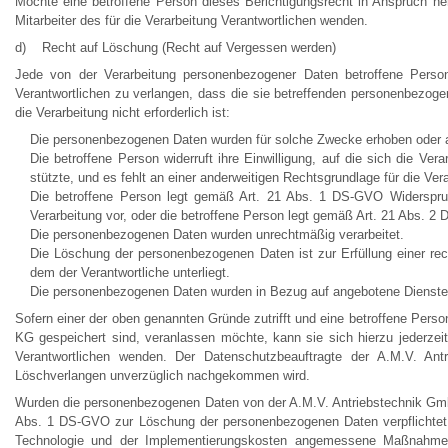
Möchte eine betroffene Person dieses Berichtigungsrecht in Anspruch ne
Mitarbeiter des für die Verarbeitung Verantwortlichen wenden.
d) Recht auf Löschung (Recht auf Vergessen werden)
Jede von der Verarbeitung personenbezogener Daten betroffene Pers
Verantwortlichen zu verlangen, dass die sie betreffenden personenbezogen
die Verarbeitung nicht erforderlich ist:
Die personenbezogenen Daten wurden für solche Zwecke erhoben oder auf
Die betroffene Person widerruft ihre Einwilligung, auf die sich die
stützte, und es fehlt an einer anderweitigen Rechtsgrundlage für die Ver
Die betroffene Person legt gemäß Art. 21 Abs. 1 DS-GVO Widerspruch
Verarbeitung vor, oder die betroffene Person legt gemäß Art. 21 Abs. 2
Die personenbezogenen Daten wurden unrechtmäßig verarbeitet.
Die Löschung der personenbezogenen Daten ist zur Erfüllung einer rec
dem der Verantwortliche unterliegt.
Die personenbezogenen Daten wurden in Bezug auf angebotene Dienste 
Sofern einer der oben genannten Gründe zutrifft und eine betroffene Per
KG gespeichert sind, veranlassen möchte, kann sie sich hierzu jederzeit
Verantwortlichen wenden. Der Datenschutzbeauftragte der A.M.V. An
Löschverlangen unverzüglich nachgekommen wird.
Wurden die personenbezogenen Daten von der A.M.V. Antriebstechnik Gmb
Abs. 1 DS-GVO zur Löschung der personenbezogenen Daten verpflichtet, 
Technologie und der Implementierungskosten angemessene Maßnahmen, 