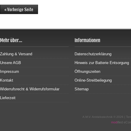
Mehr über...
Informationen
Zahlung & Versand
Datenschutzerklärung
Unsere AGB
Hinweis zur Batterie Entsorgung
Impressum
Öffnungszeiten
Kontakt
Online-Streitbeilegung
Widerrufsrecht & Widerrufsformular
Sitemap
Lieferzeit
A.M.V. Antriebstechnik © 2026 | T
mod
ified eC