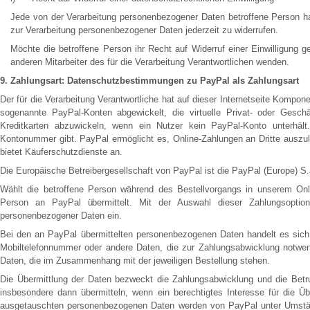
Jede von der Verarbeitung personenbezogener Daten betroffene Person ha
zur Verarbeitung personenbezogener Daten jederzeit zu widerrufen.
Möchte die betroffene Person ihr Recht auf Widerruf einer Einwilligung 
anderen Mitarbeiter des für die Verarbeitung Verantwortlichen wenden.
9. Zahlungsart: Datenschutzbestimmungen zu PayPal als Zahlungsart
Der für die Verarbeitung Verantwortliche hat auf dieser Internetseite Kompon
sogenannte PayPal-Konten abgewickelt, die virtuelle Privat- oder Geschä
Kreditkarten abzuwickeln, wenn ein Nutzer kein PayPal-Konto unterhäl
Kontonummer gibt. PayPal ermöglicht es, Online-Zahlungen an Dritte ausz
bietet Käuferschutzdienste an.
Die Europäische Betreibergesellschaft von PayPal ist die PayPal (Europe) S
Wählt die betroffene Person während des Bestellvorgangs in unserem Onli
Person an PayPal übermittelt. Mit der Auswahl dieser Zahlungsoption 
personenbezogener Daten ein.
Bei den an PayPal übermittelten personenbezogenen Daten handelt es sic
Mobiltelefonnummer oder andere Daten, die zur Zahlungsabwicklung notwe
Daten, die im Zusammenhang mit der jeweiligen Bestellung stehen.
Die Übermittlung der Daten bezweckt die Zahlungsabwicklung und die Betru
insbesondere dann übermitteln, wenn ein berechtigtes Interesse für die Ü
ausgetauschten personenbezogenen Daten werden von PayPal unter Umstände