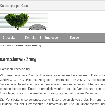
Kundengruppe:
Gast
Startseite
Kontakt
Impressum
Kasse
Startseite
»
Datenschutzerklärung
Datenschutzerklärung
Datenschutzerklärung
Wir freuen uns sehr über Ihr Interesse an unserem Unternehmen. Datenschut
GmbH & Co. KG. Eine Nutzung der Internetseiten der A.M.V. Antriebstec
Sofern eine betroffene Person besondere Services unseres Unternehmen
personenbezogener Daten erforderlich werden. Ist die Verarbeitung person
Grundlage, holen wir generell eine Einwilligung der betroffenen Person ein.
Die Verarbeitung personenbezogener Daten, beispielsweise des Namens, de
Einklang mit der Datenschutz-Grundverordnung und in Übereinstimmun