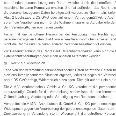
betreffenden personenbezogenen Daten, welche durch die betroffene Pe
maschinenlesbaren Format zu erhalten. Sie hat außerdem das Recht, die
die personenbezogenen Daten bereitgestellt wurden, zu übermitteln, sofe
Abs. 2 Buchstabe a DS-GVO oder auf einem Vertrag gemäß Art. 6 Abs. 1 
sofern die Verarbeitung nicht für die Wahrnehmung einer Aufgabe erforderli
dem Verantwortlichen übertragen wurde.
Ferner hat die betroffene Person bei der Ausübung ihres Rechts au
personenbezogenen Daten direkt von einem Verantwortlichen an einen ander
nicht die Rechte und Freiheiten anderer Personen beeinträchtigt werden.
Zur Geltendmachung des Rechts auf Datenübertragbarkeit kann sich die 
Datenschutzbeauftragten oder einen anderen Mitarbeiter wenden.
g) Recht auf Widerspruch
Jede von der Verarbeitung personenbezogener Daten betroffene Person h
sich aus ihrer besonderen Situation ergeben, jederzeit gegen die Verarb
oder f DS-GVO erfolgt, Widerspruch einzulegen. Dies gilt auch für ein auf
Die A.M.V. Antriebstechnik GmbH & Co. KG verarbeitet die personenb
schutzwürdige Gründe für die Verarbeitung nachweisen, die den Interesse
Geltendmachung, Ausübung oder Verteidigung von Rechtsansprüchen.
Verarbeitet die A.M.V. Antriebstechnik GmbH & Co. KG personenbezogene
Widerspruch gegen die Verarbeitung der personenbezogenen Daten zum Zwe
Direktwerbung in Verbindung steht. Widerspricht die betroffene Per