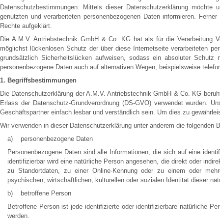
Datenschutzbestimmungen. Mittels dieser Datenschutzerklärung möchte 
genutzten und verarbeiteten personenbezogenen Daten informieren. Ferner 
Rechte aufgeklärt.
Die A.M.V. Antriebstechnik GmbH & Co. KG hat als für die Verarbeitung V
möglichst lückenlosen Schutz der über diese Internetseite verarbeiteten p
grundsätzlich Sicherheitslücken aufweisen, sodass ein absoluter Schutz 
personenbezogene Daten auch auf alternativen Wegen, beispielsweise telefon
1. Begriffsbestimmungen
Die Datenschutzerklärung der A.M.V. Antriebstechnik GmbH & Co. KG beruht 
Erlass der Datenschutz-Grundverordnung (DS-GVO) verwendet wurden. Unser
Geschäftspartner einfach lesbar und verständlich sein. Um dies zu gewährleis
Wir verwenden in dieser Datenschutzerklärung unter anderem die folgenden Be
a) personenbezogene Daten
Personenbezogene Daten sind alle Informationen, die sich auf eine identifi
identifizierbar wird eine natürliche Person angesehen, die direkt oder i
zu Standortdaten, zu einer Online-Kennung oder zu einem oder mehr
psychischen, wirtschaftlichen, kulturellen oder sozialen Identität dieser nat
b) betroffene Person
Betroffene Person ist jede identifizierte oder identifizierbare natürliche
werden.