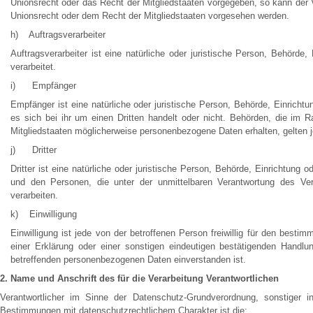
Unionsrecht oder das Recht der Mitgliedstaaten vorgegeben, so kann der
Unionsrecht oder dem Recht der Mitgliedstaaten vorgesehen werden.
h) Auftragsverarbeiter
Auftragsverarbeiter ist eine natürliche oder juristische Person, Behörde
verarbeitet.
i) Empfänger
Empfänger ist eine natürliche oder juristische Person, Behörde, Einrich
es sich bei ihr um einen Dritten handelt oder nicht. Behörden, die i
Mitgliedstaaten möglicherweise personenbezogene Daten erhalten, gelten 
j) Dritter
Dritter ist eine natürliche oder juristische Person, Behörde, Einrichtung
und den Personen, die unter der unmittelbaren Verantwortung des Ver
verarbeiten.
k) Einwilligung
Einwilligung ist jede von der betroffenen Person freiwillig für den best
einer Erklärung oder einer sonstigen eindeutigen bestätigenden Handlu
betreffenden personenbezogenen Daten einverstanden ist.
2. Name und Anschrift des für die Verarbeitung Verantwortlichen
Verantwortlicher im Sinne der Datenschutz-Grundverordnung, sonstiger 
Bestimmungen mit datenschutzrechtlichem Charakter ist die: