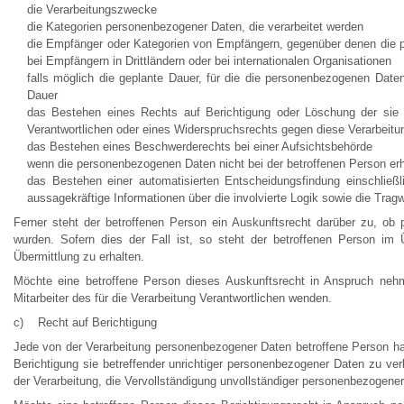
die Verarbeitungszwecke
die Kategorien personenbezogener Daten, die verarbeitet werden
die Empfänger oder Kategorien von Empfängern, gegenüber denen die p
bei Empfängern in Drittländern oder bei internationalen Organisationen
falls möglich die geplante Dauer, für die die personenbezogenen Daten g
Dauer
das Bestehen eines Rechts auf Berichtigung oder Löschung der sie 
Verantwortlichen oder eines Widerspruchsrechts gegen diese Verarbeitu
das Bestehen eines Beschwerderechts bei einer Aufsichtsbehörde
wenn die personenbezogenen Daten nicht bei der betroffenen Person erh
das Bestehen einer automatisierten Entscheidungsfindung einschlie
aussagekräftige Informationen über die involvierte Logik sowie die Trag
Ferner steht der betroffenen Person ein Auskunftsrecht darüber zu, ob p
wurden. Sofern dies der Fall ist, so steht der betroffenen Person i
Übermittlung zu erhalten.
Möchte eine betroffene Person dieses Auskunftsrecht in Anspruch nehm
Mitarbeiter des für die Verarbeitung Verantwortlichen wenden.
c) Recht auf Berichtigung
Jede von der Verarbeitung personenbezogener Daten betroffene Person ha
Berichtigung sie betreffender unrichtiger personenbezogener Daten zu ve
der Verarbeitung, die Vervollständigung unvollständiger personenbezogen