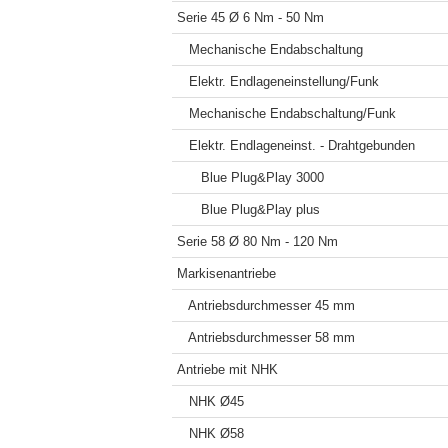
Serie 45 Ø 6 Nm - 50 Nm
Mechanische Endabschaltung
Elektr. Endlageneinstellung/Funk
Mechanische Endabschaltung/Funk
Elektr. Endlageneinst. - Drahtgebunden
Blue Plug&Play 3000
Blue Plug&Play plus
Serie 58 Ø 80 Nm - 120 Nm
Markisenantriebe
Antriebsdurchmesser 45 mm
Antriebsdurchmesser 58 mm
Antriebe mit NHK
NHK Ø45
NHK Ø58