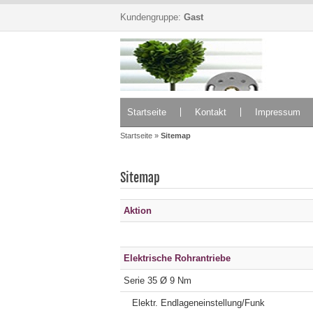
Kundengruppe:
Gast
Startseite
Kontakt
Impressum
Startseite
»
Sitemap
Sitemap
Aktion
Elektrische Rohrantriebe
Serie 35 Ø 9 Nm
Elektr. Endlageneinstellung/Funk