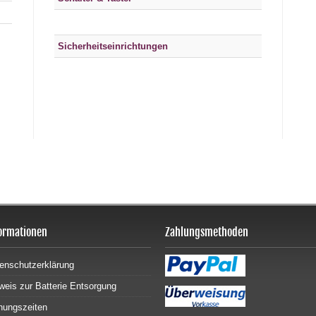
Sicherheitseinrichtungen
ormationen
Zahlungsmethoden
enschutzerklärung
weis zur Batterie Entsorgung
nungszeiten