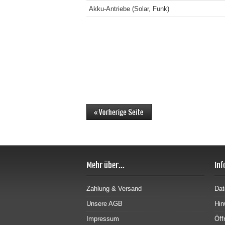
Akku-Antriebe (Solar, Funk)
Mehr über...
Inf
Zahlung & Versand
Dat
Unsere AGB
Hin
Impressum
Öff