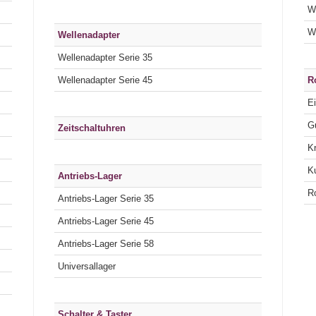
W
We
Wellenadapter
Wellenadapter Serie 35
Wellenadapter Serie 45
R
Ei
Gu
Zeitschaltuhren
K
K
Antriebs-Lager
Ro
Antriebs-Lager Serie 35
Antriebs-Lager Serie 45
Antriebs-Lager Serie 58
Universallager
Schalter & Taster