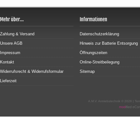
Mehr über...
Informationen
Zahlung & Versand
Datenschutzerklärung
Unsere AGB
Hinweis zur Batterie Entsorgung
Impressum
Öffnungszeiten
Kontakt
Online-Streitbeilegung
Widerrufsrecht & Widerrufsformular
Sitemap
Lieferzeit
A.M.V. Antriebstechnik © 2026 | T
mod
ified eC