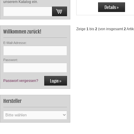
unserem Katalog ein.
Zeige
1
bis
2
(von insgesamt
2
Artik
Willkommen zurück!
E-Mail-Adresse:
Passwort:
Passwort vergessen?
Hersteller