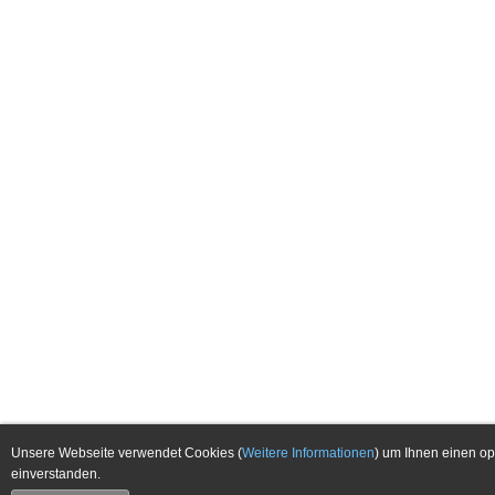
Unsere Webseite verwendet Cookies (
Weitere Informationen
) um Ihnen einen op
einverstanden.