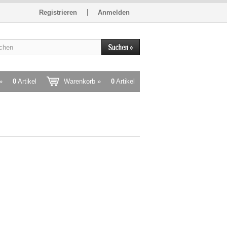
Registrieren
Anmelden
»
0
Artikel
Warenkorb »
0
Artikel