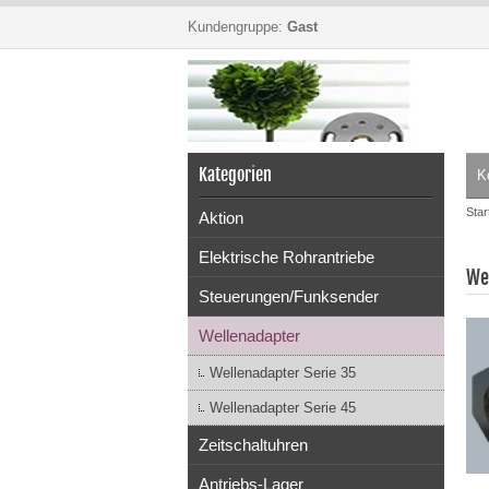
Kundengruppe:
Gast
Kategorien
K
Star
Aktion
Elektrische Rohrantriebe
We
Steuerungen/Funksender
Wellenadapter
Wellenadapter Serie 35
Wellenadapter Serie 45
Zeitschaltuhren
Antriebs-Lager