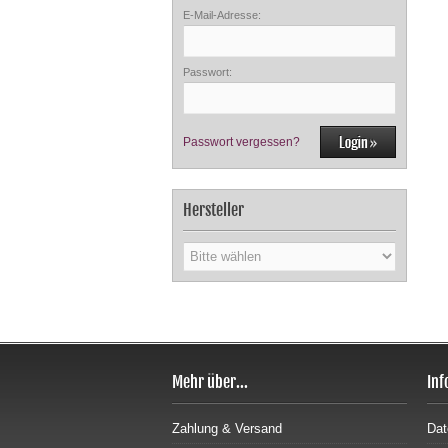
E-Mail-Adresse:
Passwort:
Passwort vergessen?
Hersteller
Mehr über...
Inf
Zahlung & Versand
Dat