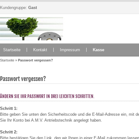
Kundengruppe:
Gast
Startseite
Kontakt
Impressum
Kasse
Startseite
»
Passwort vergessen?
Passwort vergessen?
ÄNDERN SIE IHR PASSWORT IN DREI LEICHTEN SCHRITTEN.
Schritt 1:
Bitte geben Sie unten den Sicherheitscode und die E-Mail-Adresse ein, mit d
Sie Ihr Konto bei A.M.V. Antriebstechnik angelegt haben.
Schritt 2:
Bitte bestätigen Sie den Link, den wir Ihnen in einer E-Mail zukommen lassen