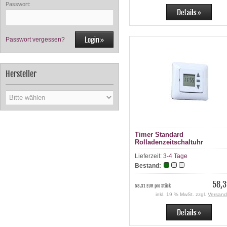
Passwort:
Passwort vergessen?
Hersteller
Timer Standard
Rolladenzeitschaltuhr
Lieferzeit:
3-4 Tage
Bestand:
58,3
58,31 EUR pro Stück
inkl. 19 % MwSt. zzgl.
Versand