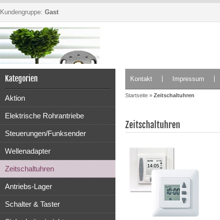
Kundengruppe:
Gast
Kategorien
Kontakt
Impressum
Startseite
»
Zeitschaltuhren
Aktion
Elektrische Rohrantriebe
Zeitschaltuhren
Steuerungen/Funksender
Wellenadapter
Zeitschaltuhren
Antriebs-Lager
Schalter & Taster