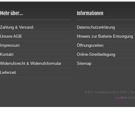
Mehr über...
Informationen
Zahlung & Versand
Datenschutzerklärung
Unsere AGB
Hinweis zur Batterie Entsorgung
Impressum
Öffnungszeiten
Kontakt
Online-Streitbeilegung
Widerrufsrecht & Widerrufsformular
Sitemap
Lieferzeit
A.M.V. Antriebstechnik © 2026 | T
mod
ified eC