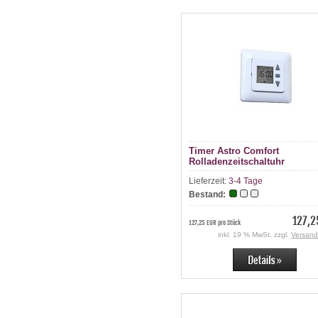
Timer Astro Comfort
Rolladenzeitschaltuhr
Lieferzeit:
3-4 Tage
Bestand:
127,2
127,25 EUR pro Stück
inkl. 19 % MwSt. zzgl.
Versand