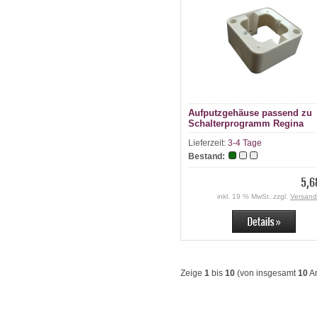
Aufputzgehäuse passend zu
Schalterprogramm Regina
Lieferzeit:
3-4 Tage
Bestand:
5,6
inkl. 19 % MwSt. zzgl.
Versand
Zeige
1
bis
10
(von insgesamt
10
Ar