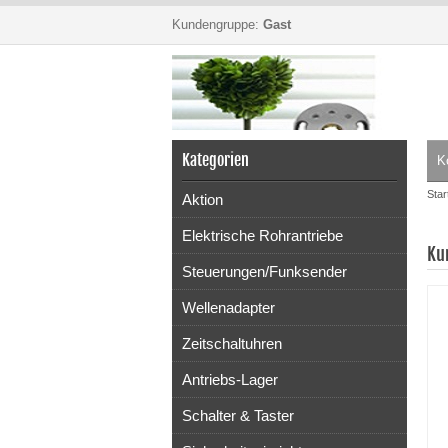
Kundengruppe:
Gast
Kategorien
K
Star
Aktion
Elektrische Rohrantriebe
Ku
Steuerungen/Funksender
Wellenadapter
Zeitschaltuhren
Antriebs-Lager
Schalter & Taster