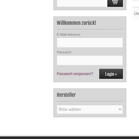
Üb
Willkommen zurück!
E-Mail-Adresse:
Passwort:
Passwort vergessen?
Hersteller