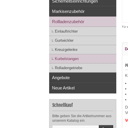
Sicherheitseinrichtungen
Markisenzubehör
Rollladenzubehör
Für 
Einlauftrichter
Gurtwickler
D
Kreuzgelenke
Kurbelstangen
P
Rolladengetriebe
K
Angebote
Neue Artikel
Schnellkauf
D
V
Bitte geben Sie die Artikelnummer aus
V
unserem Katalog ein.