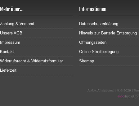
Mehr über...
Informationen
Zahlung & Versand
Datenschutzerklärung
Unsere AGB
Hinweis zur Batterie Entsorgung
Impressum
Öffnungszeiten
Kontakt
Online-Streitbeilegung
Widerrufsrecht & Widerrufsformular
Sitemap
Lieferzeit
A.M.V. Antriebstechnik © 2026 | T
mod
ified eC