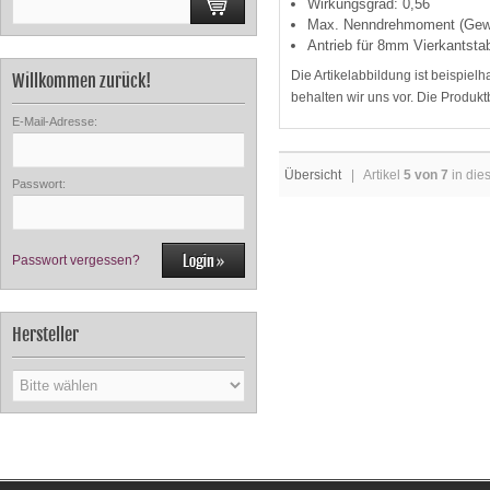
Wirkungsgrad: 0,56
Max. Nenndrehmoment (Gewi
Antrieb für 8mm Vierkantsta
Die Artikelabbildung ist beispie
Willkommen zurück!
behalten wir uns vor. Die Produk
E-Mail-Adresse:
Übersicht
| Artikel
5 von 7
in die
Passwort:
Passwort vergessen?
Hersteller