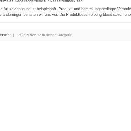
ptimales Kegelradgetriebe für Kassettenmarkisen
ie Artikelabbildung ist beispielhaft. Produkt- und herstellungsbedingte Verän
eränderungen behalten wir uns vor. Die Produktbeschreibung bleibt davon unb
ersicht
| Artikel
9 von 12
in dieser Kategorie