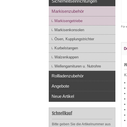
Sicherheitseinrichtungen
Markisenzubehör
Markisengetriebe
Für 
Markisenkonsolen
Ösen, Kupplungstrichter
Kurbelstangen
D
Walzenkappen
P
Wellengarnituren u. Nutrohre
K
Rollladenzubehör
Angebote
Neue Artikel
Schnellkauf
Bitte geben Sie die Artikelnummer aus