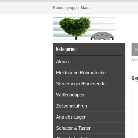
Kundengruppe:
Gast
Kategorien
K
Star
Aktion
Elektrische Rohrantriebe
Ke
Steuerungen/Funksender
Wellenadapter
Zeitschaltuhren
Antriebs-Lager
Schalter & Taster