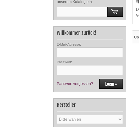
o
unserem Katalog ein.
D
V
Willkommen zurück!
Üb
E-Mail-Adresse:
Passwort:
Passwort vergessen?
Hersteller